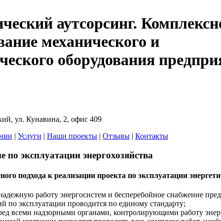
ческий аутсорсинг. Комплексн
вание механического и
ческого оборудования предпри
ий, ул. Кунавина, 2, офис 409
нии
|
Услуги
|
Наши проекты
|
Отзывы
|
Контакты
е по эксплуатации энергохозяйства
ого подхода к реализации проекта по эксплуатации энергети
 надежную работу энергосистем и бесперебойное снабжение пред
 по эксплуатации проводится по единому стандарту;
ред всеми надзорными органами, контролирующими работу энерг