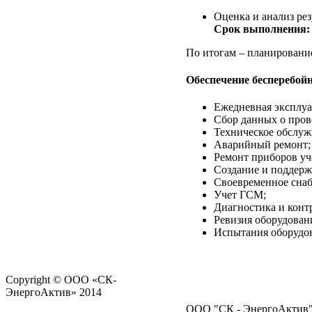
Оценка и анализ рез
Срок выполнения
По итогам – планировани
Обеспечение бесперебойн
Ежедневная эксплуа
Сбор данных о пров
Техническое обслуж
Аварийный ремонт;
Ремонт приборов уч
Создание и поддерж
Своевременное снаб
Учет ГСМ;
Диагностика и конт
Ревизия оборудован
Испытания оборудов
Copyright ©
ООО «СК-
ЭнергоАктив»
2014
ООО "СК - ЭнергоАктив