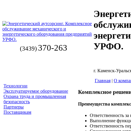
Энергети
обслужи
энергети
УРФО.
370-263
(3439)
г. Каменск-Уральск
Главная
|
О компа
Технологии
Эксплуатируемое оборудование
Комплексное решени
Охрана труда и промышленная
безопасность
Преимущества комплексн
Партнеры
Поставщикам
Ответственность за
Выполнение функций
Ответственность пе