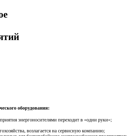
ое
ятий
ческого оборудования:
приятия энергоносителями переходит в «одни руки»;
охозяйства, возлагается на сервисную компанию;