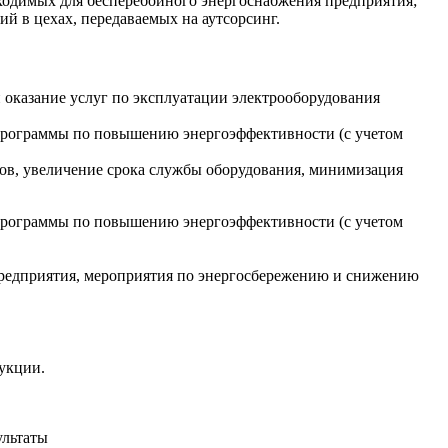
бходимых для бесперебойного энергоснабжения предприятия;
й в цехах, передаваемых на аутсорсинг.
 оказание услуг по эксплуатации электрооборудования
 программы по повышению энергоэффективности (с учетом
вов, увеличение срока службы оборудования, минимизация
 программы по повышению энергоэффективности (с учетом
редприятия, мероприятия по энергосбережению и снижению
укции.
ультаты