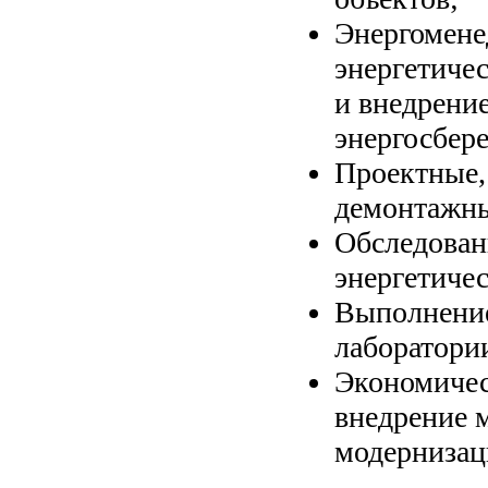
Энергомене
энергетичес
и внедрени
энергосбер
Проектные,
демонтажны
Обследован
энергетиче
Выполнение
лаборатори
Экономичес
внедрение 
модернизац