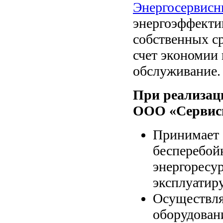
Энергосервисн
энергоэффекти
собственных ср
счет экономии 
обслуживание.
При реализац
ООО «Сервисн
Принимает 
бесперебой
энергоресур
эксплуатир
Осуществля
оборудован