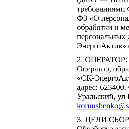
требованиями 
ФЗ «О персона
обработки и м
персональных
ЭнергоАктив» 
2. ОПЕРАТОР:
Оператор, обр
«СК-ЭнергоАк
адрес: 623400,
Уральский, ул К
kornushenko@sc
3. ЦЕЛИ СБ
Обработка зап