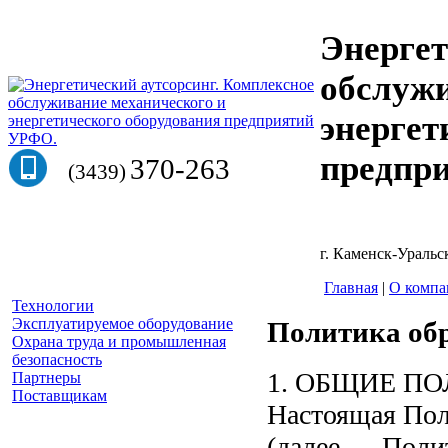
Энергет
обслужи
энергет
предпр
370-263
(3439)
г. Каменск-Уральск
Главная
|
О компа
Технологии
Эксплуатируемое оборудование
Политика об
Охрана труда и промышленная
безопасность
1. ОБЩИЕ П
Партнеры
Поставщикам
Настоящая Пол
(далее — Полит