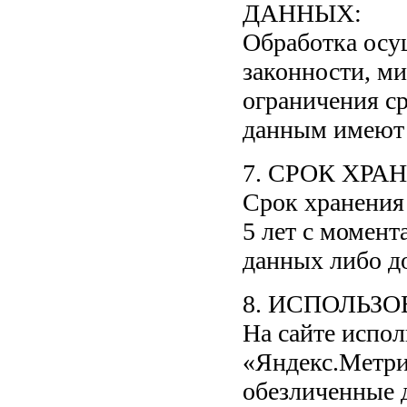
ДАННЫХ:
Обработка осу
законности, м
ограничения с
данным имеют 
7. СРОК ХР
Срок хранения
5 лет с момент
данных либо до
8. ИСПОЛЬЗ
На сайте испол
«Яндекс.Метри
обезличенные д