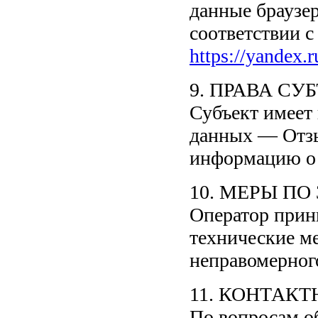
данные браузер
соответствии 
https://yandex.r
9. ПРАВА С
Субъект имеет
данных — Отзы
информацию о 
10. МЕРЫ П
Оператор прин
технические м
неправомерного
11. КОНТАК
По вопросам о