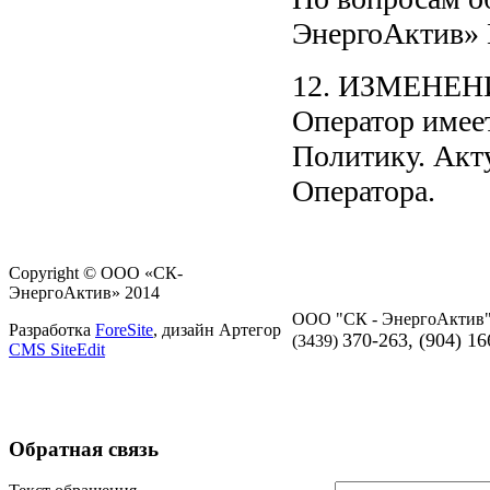
ЭнергоАктив» 
12. ИЗМЕНЕ
Оператор имее
Политику. Акту
Оператора.
Copyright ©
ООО «СК-
ЭнергоАктив»
2014
ООО "СК - ЭнергоАктив
Разработка
ForeSite
, дизайн Артегор
370-263, (904) 16
(3439)
CMS SiteEdit
Обратная связь